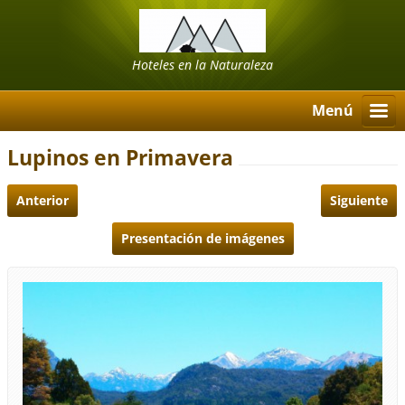
Hoteles en la Naturaleza
Menú
Lupinos en Primavera
Anterior
Siguiente
Presentación de imágenes