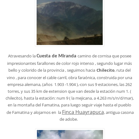
Atravesando la
camino de cornisa que posee
Cuesta de Miranda
impresionantes farallones de color rojo intenso , segundo lugar más
bello y colorido de la provincia , seguimos hacia
Chilecito
, ruta del
vino , para conocer el cable carril, obra faraónica, construida por una
empresa alemana, (años 1.903 -1.904 ),-con sus 9 estaciones, las 262
torres, y sus 35 km de extension que van desde la estación num 1. (
chilecito), hasta la estación: num 9 ( la mejicana, a 4.263 m/s/n/d/mar),
en la montaña del Famatina, para luego seguir viaje hasta el pueblo
Finca Huayrapuca
de Famatina y alojarnos en la
, antigua casona
de adobe.