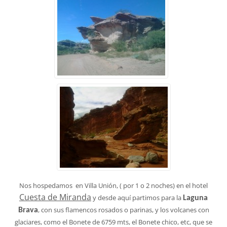
Nos hospedamos en Villa Unión, ( por 1 o 2 noches) en el hotel
Cuesta de Miranda
y desde aquí partimos para la
Laguna
, con sus flamencos rosados o parinas, y los volcanes con
Brava
glaciares, como el Bonete de 6759 mts, el Bonete chico, etc, que se