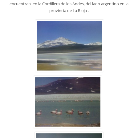
encuentran en la Cordillera de los Andes, del lado argentino en la
provincia de La Rioja .