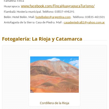
Famatina: Finca
www.facebook.com/FincaHuayrapucaTurismo/
Huayrapuca.
Fiambalá: Hosteria municipal. Teléfono: 03837-496291
Belén: Hotel Belén. Mail:
hotelbelen@argentina.com
. Teléfono: 03835-461501
Antofagasta de la Sierra: Casa de Piedra. Mail :
casadepiedra82@yahoo.com.ar
Fotogalería: La Rioja y Catamarca
Cordillera de la Rioja