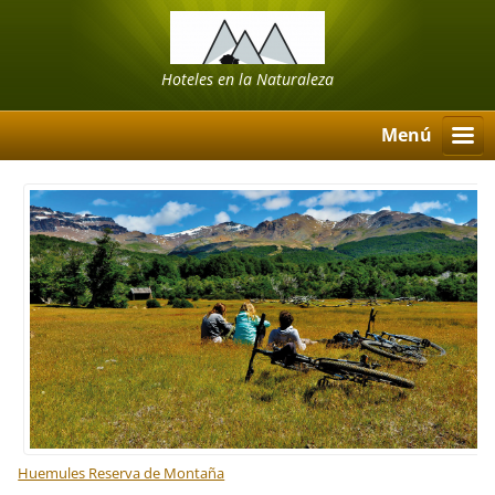
Hoteles en la Naturaleza
Menú
Huemules Reserva de Montaña