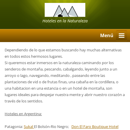
Hoteles en la Naturaleza
Menú
Dependiendo de lo que estamos buscando hay muchas alternativas
en todos estos hermosos lugares.
Si queremos estar inmersos en la naturaleza caminando por los
senderos de montaña, pescando, cabalgando, leyendo junto a un
arroyo o lago, navegando, meditando , paseando entre las
plantaciones de vid o de frutas finas, una cabaña en la cordillera, o
una habitacion en una estancia o en un hotel de montaña, son
lugares ideales para despejar nuestra mente y abrir nuestro corazón a
través de los sentidos.
Hoteles en Argentina:
Patagonia:
Sukal
El Bolsón-Rio Negro;
Don El Faro Boutique Hotel